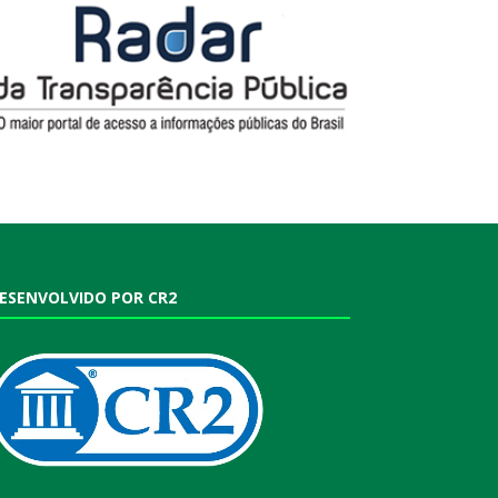
ESENVOLVIDO POR CR2