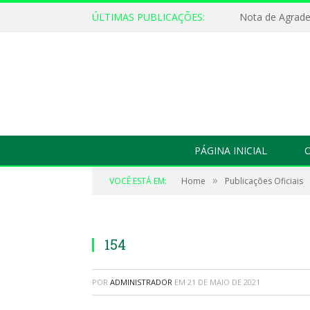
ÚLTIMAS PUBLICAÇÕES:
Nota de Agrad
PÁGINA INICIAL
O
»
VOCÊ ESTÁ EM:
Home
Publicações Oficiais
154
POR
ADMINISTRADOR
EM
21 DE MAIO DE 2021