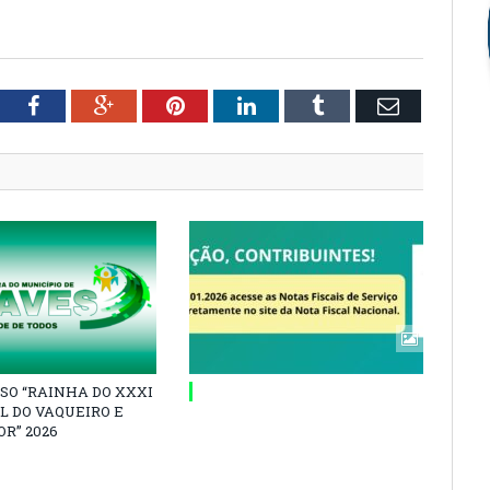
tter
Facebook
Google+
Pinterest
LinkedIn
Tumblr
Email
SO “RAINHA DO XXXI
L DO VAQUEIRO E
R” 2026