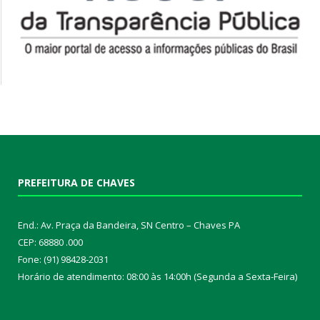
PREFEITURA DE CHAVES
End.: Av. Praça da Bandeira, SN Centro – Chaves PA
CEP: 68880 .000
Fone: (91) 98428-2031
Horário de atendimento: 08:00 às 14:00h (Segunda a Sexta-Feira)