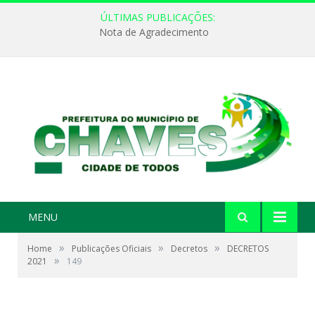
ÚLTIMAS PUBLICAÇÕES:
Nota de Agradecimento
MENU
»
»
»
Home
Publicações Oficiais
Decretos
DECRETOS
»
2021
149