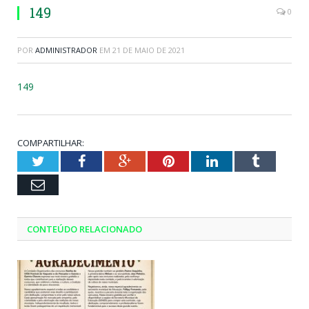
149
0
POR
ADMINISTRADOR
EM
21 DE MAIO DE 2021
149
COMPARTILHAR:
Twitter
Facebook
Google+
Pinterest
LinkedIn
Tumblr
Email
CONTEÚDO RELACIONADO