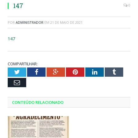
147
0
POR
ADMINISTRADOR
EM
21 DE MAIO DE 2021
147
COMPARTILHAR:
Twitter
Facebook
Google+
Pinterest
LinkedIn
Tumblr
Email
CONTEÚDO RELACIONADO