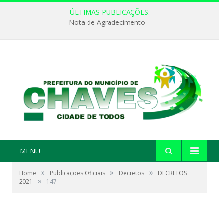
ÚLTIMAS PUBLICAÇÕES:
Nota de Agradecimento
MENU
»
»
»
Home
Publicações Oficiais
Decretos
DECRETOS
»
2021
147