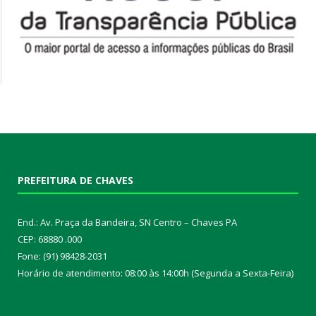
PREFEITURA DE CHAVES
End.: Av. Praça da Bandeira, SN Centro – Chaves PA
CEP: 68880 .000
Fone: (91) 98428-2031
Horário de atendimento: 08:00 às 14:00h (Segunda a Sexta-Feira)