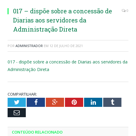
017 – dispõe sobre a concessão de
0
Diarias aos servidores da
Administração Direta
POR
ADMINISTRADOR
EM
12 DE JULHO DE 2021
017 - dispõe sobre a concessão de Diarias aos servidores da
Administração Direta
COMPARTILHAR:
Twitter
Facebook
Google+
Pinterest
LinkedIn
Tumblr
Email
CONTEÚDO RELACIONADO