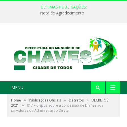
ÚLTIMAS PUBLICAÇÕES:
Nota de Agradecimento
MENU
»
»
»
Home
Publicações Oficiais
Decretos
DECRETOS
»
2021
017 – dispõe sobre a concessão de Diarias aos
servidores da Administração Direta