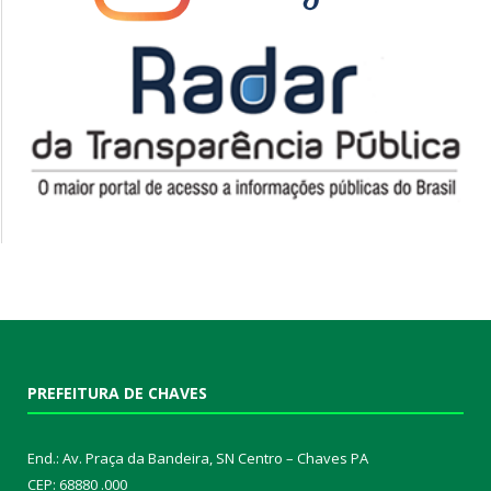
PREFEITURA DE CHAVES
End.: Av. Praça da Bandeira, SN Centro – Chaves PA
CEP: 68880 .000