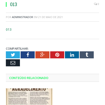
013
0
POR
ADMINISTRADOR
EM
21 DE MAIO DE 2021
013
COMPARTILHAR:
Twitter
Facebook
Google+
Pinterest
LinkedIn
Tumblr
Email
CONTEÚDO RELACIONADO