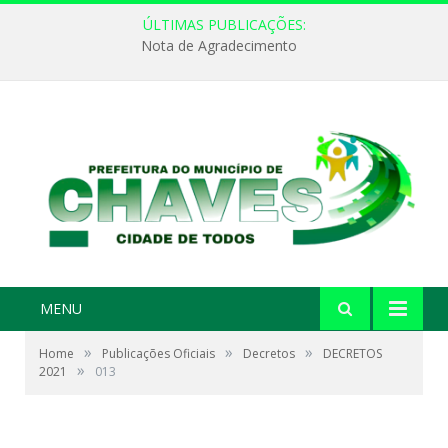
ÚLTIMAS PUBLICAÇÕES:
Nota de Agradecimento
MENU
»
»
»
Home
Publicações Oficiais
Decretos
DECRETOS
»
2021
013