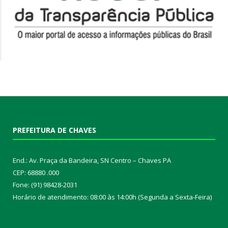
PREFEITURA DE CHAVES
End.: Av. Praça da Bandeira, SN Centro – Chaves PA
CEP: 68880 .000
Fone: (91) 98428-2031
Horário de atendimento: 08:00 às 14:00h (Segunda a Sexta-Feira)