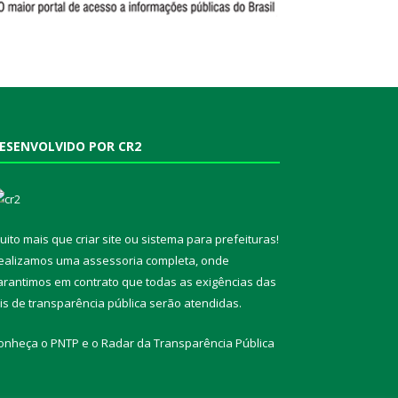
ESENVOLVIDO POR CR2
uito mais que
criar site
ou
sistema para prefeituras
!
ealizamos uma
assessoria
completa, onde
arantimos em contrato que todas as exigências das
eis de transparência pública
serão atendidas.
onheça o
PNTP
e o
Radar da Transparência Pública