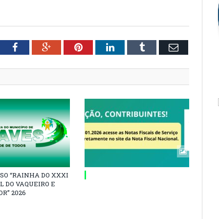
tter
Facebook
Google+
Pinterest
LinkedIn
Tumblr
Email
SO “RAINHA DO XXXI
L DO VAQUEIRO E
R” 2026