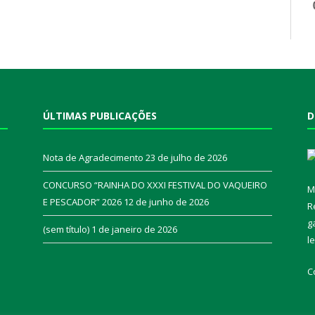
ÚLTIMAS PUBLICAÇÕES
D
Nota de Agradecimento
23 de julho de 2026
CONCURSO “RAINHA DO XXXI FESTIVAL DO VAQUEIRO
M
E PESCADOR” 2026
12 de junho de 2026
R
a
g
(sem título)
1 de janeiro de 2026
l
C