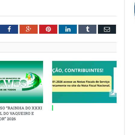
tter
Facebook
Google+
Pinterest
LinkedIn
Tumblr
Email
SO “RAINHA DO XXXI
L DO VAQUEIRO E
R” 2026