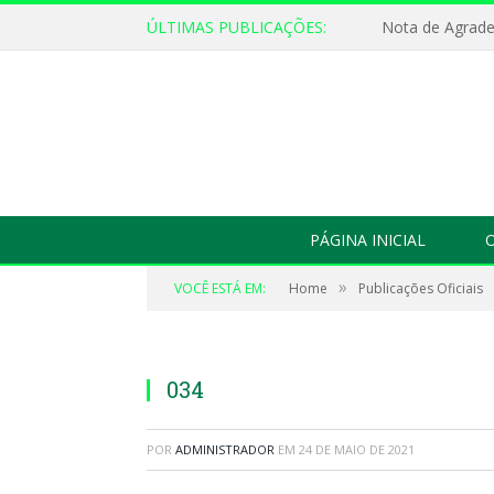
ÚLTIMAS PUBLICAÇÕES:
Nota de Agrad
PÁGINA INICIAL
O
»
VOCÊ ESTÁ EM:
Home
Publicações Oficiais
034
POR
ADMINISTRADOR
EM
24 DE MAIO DE 2021