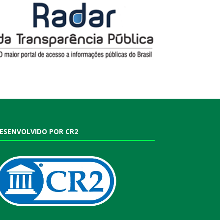
ESENVOLVIDO POR CR2