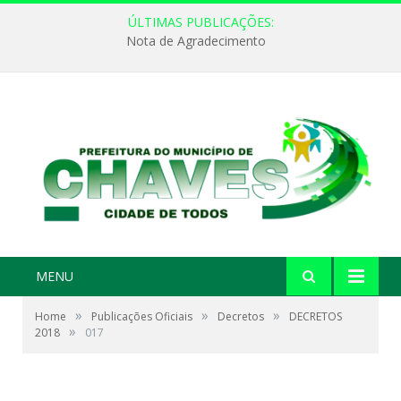
ÚLTIMAS PUBLICAÇÕES:
Nota de Agradecimento
MENU
»
»
»
Home
Publicações Oficiais
Decretos
DECRETOS
»
2018
017