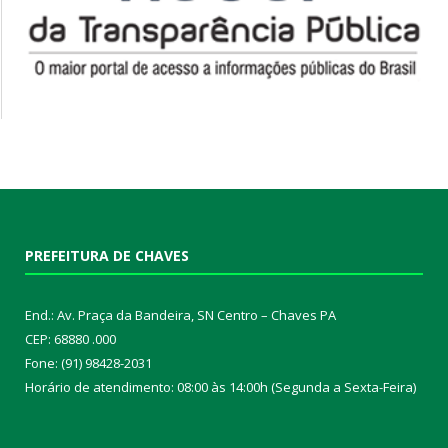
PREFEITURA DE CHAVES
End.: Av. Praça da Bandeira, SN Centro – Chaves PA
CEP: 68880 .000
Fone: (91) 98428-2031
Horário de atendimento: 08:00 às 14:00h (Segunda a Sexta-Feira)