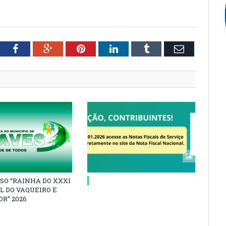
tter
Facebook
Google+
Pinterest
LinkedIn
Tumblr
Email
SO “RAINHA DO XXXI
L DO VAQUEIRO E
R” 2026