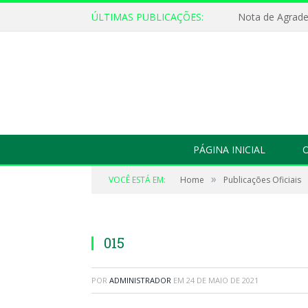
ÚLTIMAS PUBLICAÇÕES:
Nota de Agrad
PÁGINA INICIAL
O
»
VOCÊ ESTÁ EM:
Home
Publicações Oficiais
015
POR
ADMINISTRADOR
EM
24 DE MAIO DE 2021