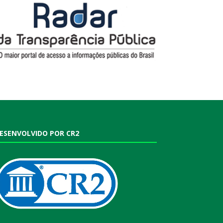
ESENVOLVIDO POR CR2