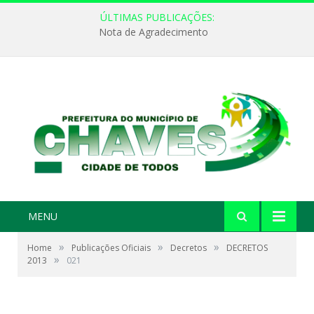
ÚLTIMAS PUBLICAÇÕES:
Nota de Agradecimento
MENU
»
»
»
Home
Publicações Oficiais
Decretos
DECRETOS
»
2013
021