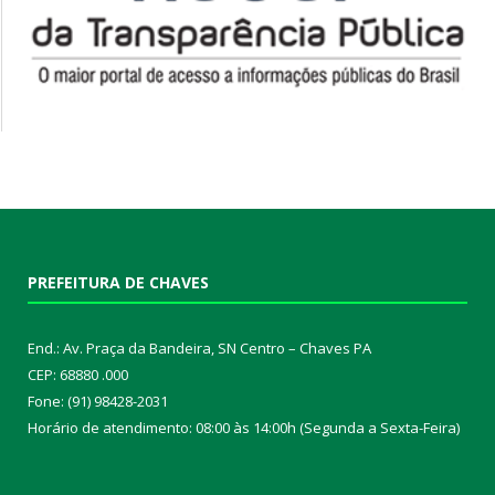
PREFEITURA DE CHAVES
End.: Av. Praça da Bandeira, SN Centro – Chaves PA
CEP: 68880 .000
Fone: (91) 98428-2031
Horário de atendimento: 08:00 às 14:00h (Segunda a Sexta-Feira)