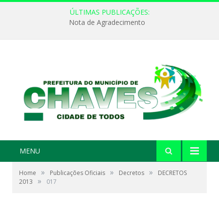
ÚLTIMAS PUBLICAÇÕES:
Nota de Agradecimento
MENU
»
»
»
Home
Publicações Oficiais
Decretos
DECRETOS
»
2013
017