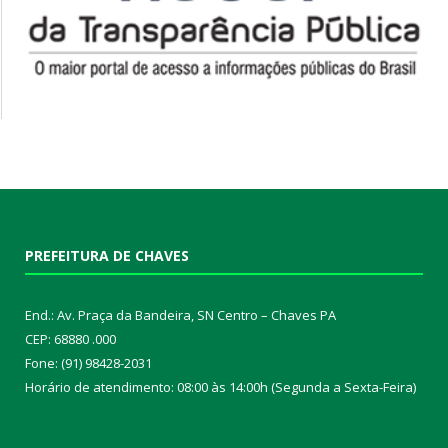
PREFEITURA DE CHAVES
End.: Av. Praça da Bandeira, SN Centro – Chaves PA
CEP: 68880 .000
Fone: (91) 98428-2031
Horário de atendimento: 08:00 às 14:00h (Segunda a Sexta-Feira)