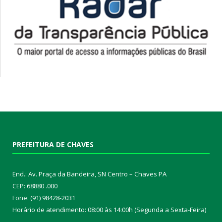
PREFEITURA DE CHAVES
End.: Av. Praça da Bandeira, SN Centro – Chaves PA
CEP: 68880 .000
Fone: (91) 98428-2031
Horário de atendimento: 08:00 às 14:00h (Segunda a Sexta-Feira)