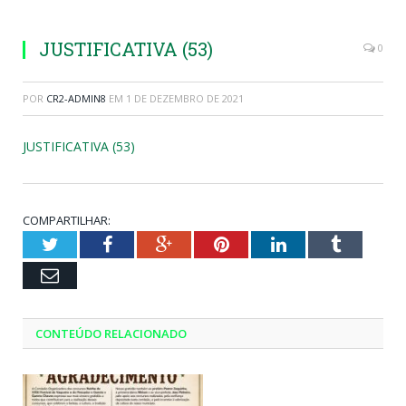
JUSTIFICATIVA (53)
0
POR
CR2-ADMIN8
EM
1 DE DEZEMBRO DE 2021
JUSTIFICATIVA (53)
COMPARTILHAR:
Twitter
Facebook
Google+
Pinterest
LinkedIn
Tumblr
Email
CONTEÚDO RELACIONADO