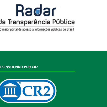
ESENVOLVIDO POR CR2