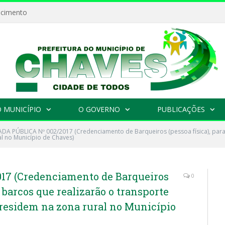
ecimento
 MUNICÍPIO
O GOVERNO
PUBLICAÇÕES
A PÚBLICA Nº 002/2017 (Credenciamento de Barqueiros (pessoa física), para 
al no Município de Chaves)
7 (Credenciamento de Barqueiros
0
e barcos que realizarão o transporte
e residem na zona rural no Município