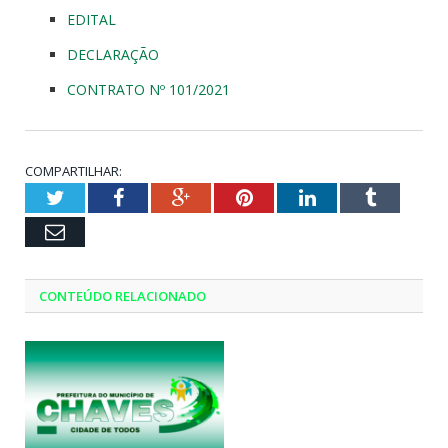
EDITAL
DECLARAÇÃO
CONTRATO Nº 101/2021
COMPARTILHAR:
Twitter
Facebook
Google+
Pinterest
LinkedIn
Tumblr
Email
CONTEÚDO RELACIONADO