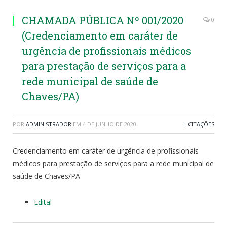
CHAMADA PÚBLICA Nº 001/2020
0
(Credenciamento em caráter de
urgência de profissionais médicos
para prestação de serviços para a
rede municipal de saúde de
Chaves/PA)
POR
ADMINISTRADOR
EM
4 DE JUNHO DE 2020
LICITAÇÕES
Credenciamento em caráter de urgência de profissionais
médicos para prestação de serviços para a rede municipal de
saúde de Chaves/PA
Edital