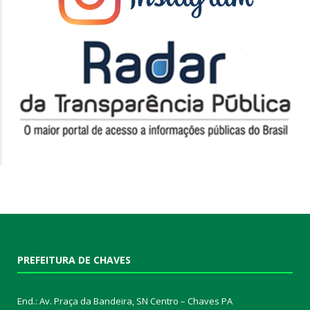
PREFEITURA DE CHAVES
End.: Av. Praça da Bandeira, SN Centro – Chaves PA