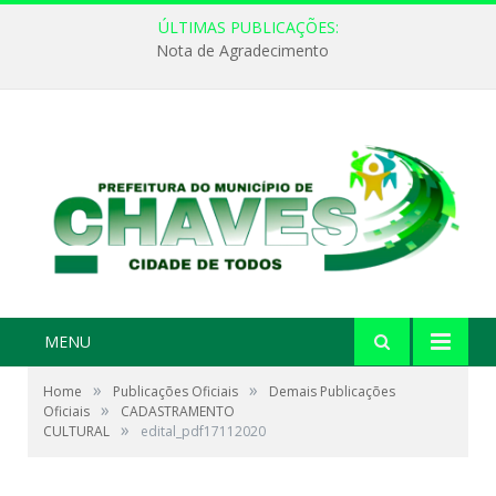
ÚLTIMAS PUBLICAÇÕES:
Nota de Agradecimento
MENU
»
»
Home
Publicações Oficiais
Demais Publicações
»
Oficiais
CADASTRAMENTO
»
CULTURAL
edital_pdf17112020