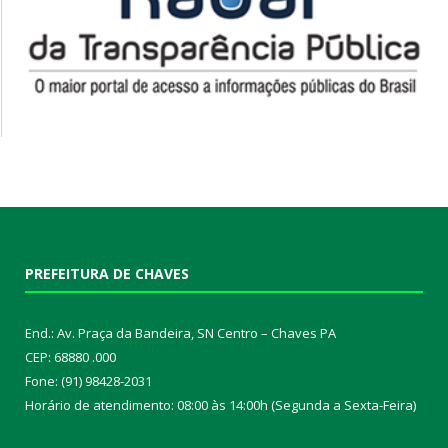
PREFEITURA DE CHAVES
End.: Av. Praça da Bandeira, SN Centro – Chaves PA
CEP: 68880 .000
Fone: (91) 98428-2031
Horário de atendimento: 08:00 às 14:00h (Segunda a Sexta-Feira)