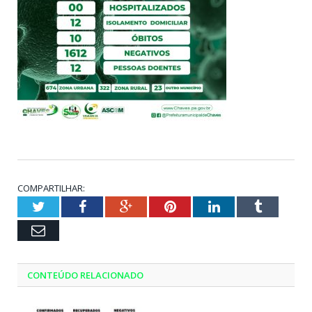
COMPARTILHAR:
Twitter
Facebook
Google+
Pinterest
LinkedIn
Tumblr
Email
CONTEÚDO RELACIONADO