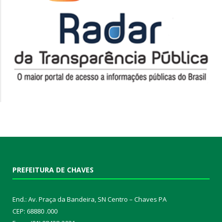
PREFEITURA DE CHAVES
End.: Av. Praça da Bandeira, SN Centro – Chaves PA
CEP: 68880 .000