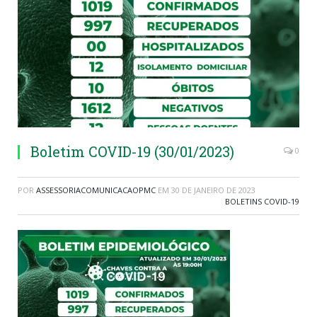
Boletim COVID-19 (30/01/2023)
0
POR
ASSESSORIACOMUNICACAOPMC
EM
30 DE JANEIRO DE 2023
BOLETINS COVID-19