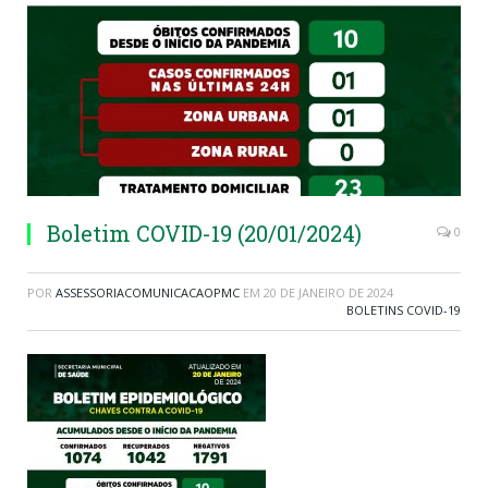
Boletim COVID-19 (20/01/2024)
0
POR
ASSESSORIACOMUNICACAOPMC
EM
20 DE JANEIRO DE 2024
BOLETINS COVID-19