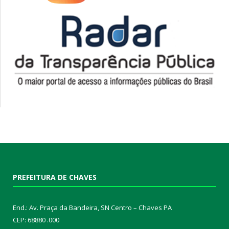
PREFEITURA DE CHAVES
End.: Av. Praça da Bandeira, SN Centro – Chaves PA
CEP: 68880 .000