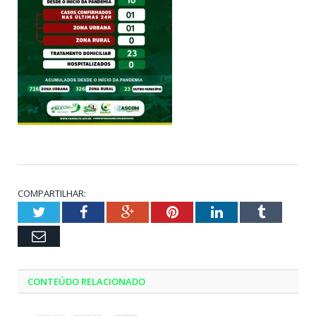
COMPARTILHAR:
Twitter
Facebook
Google+
Pinterest
LinkedIn
Tumblr
Email
CONTEÚDO RELACIONADO