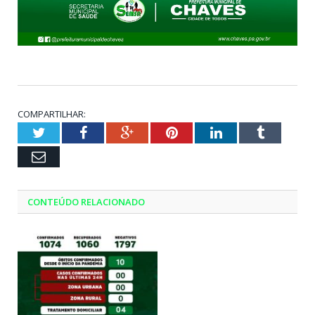
COMPARTILHAR:
Twitter
Facebook
Google+
Pinterest
LinkedIn
Tumblr
Email
CONTEÚDO RELACIONADO