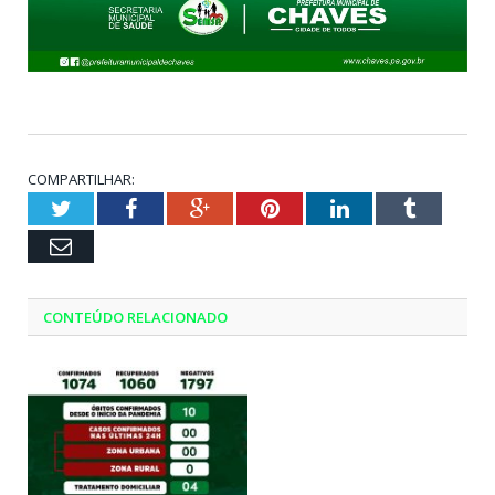
COMPARTILHAR:
Twitter
Facebook
Google+
Pinterest
LinkedIn
Tumblr
Email
CONTEÚDO RELACIONADO