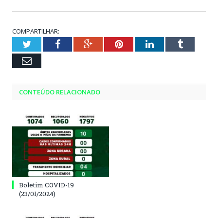
COMPARTILHAR:
Twitter
Facebook
Google+
Pinterest
LinkedIn
Tumblr
Email
CONTEÚDO RELACIONADO
Boletim COVID-19
(23/01/2024)