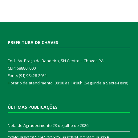
PREFEITURA DE CHAVES
End.: Av. Praça da Bandeira, SN Centro – Chaves PA
CEP: 68880 .000
Fone: (91) 98428-2031
Horário de atendimento: 08:00 às 14:00h (Segunda a Sexta-Feira)
ÚLTIMAS PUBLICAÇÕES
Nota de Agradecimento
23 de julho de 2026
CONCURSO “RAINHA DO XXXI FESTIVAL DO VAQUEIRO E