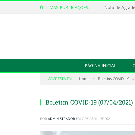
ÚLTIMAS PUBLICAÇÕES:
Nota de Agrad
PÁGINA INICIAL
O
»
»
VOCÊ ESTÁ EM:
Home
Boletins COVID-19
Boletim COVID-19 (07/04/2021)
POR
ADMINISTRADOR
EM
7 DE ABRIL DE 2021