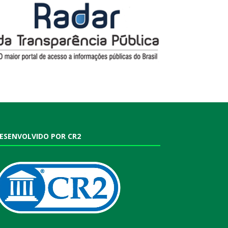
ESENVOLVIDO POR CR2