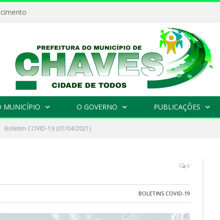
ecimento
 MUNICÍPIO
O GOVERNO
PUBLICAÇÕES
Boletim COVID-19 (07/04/2021)
0
BOLETINS COVID-19