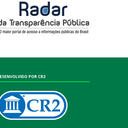
ESENVOLVIDO POR CR2