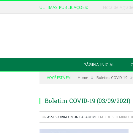
ÚLTIMAS PUBLICAÇÕES:
PÁGINA INICIAL
O
»
»
VOCÊ ESTÁ EM:
Home
Boletins COVID-19
Boletim COVID-19 (03/09/2021)
POR
ASSESSORIACOMUNICACAOPMC
EM
3 DE SETEMBRO DE