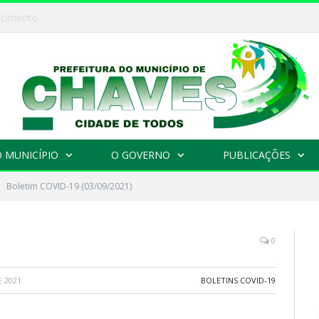
CONCURSO “RAINHA DO XXXI FESTIVAL DO VAQUEIRO E PESCADOR” 2026
 MUNICÍPIO
O GOVERNO
PUBLICAÇÕES
Boletim COVID-19 (03/09/2021)
0
 2021
BOLETINS COVID-19