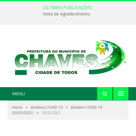
ÚLTIMAS PUBLICAÇÕES:
Nota de Agradecimento
MENU
»
»
Home
Boletins COVID-19
Boletim COVID-19
»
(03/02/2021)
03.02.2021