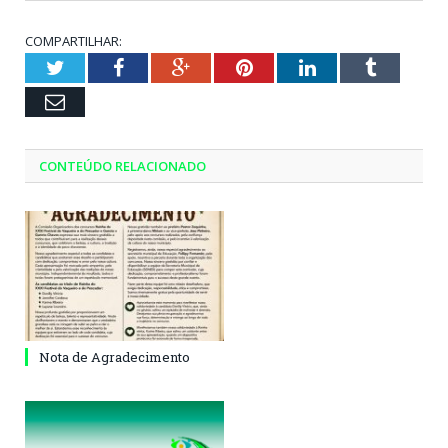
COMPARTILHAR:
Twitter
Facebook
Google+
Pinterest
LinkedIn
Tumblr
Email
CONTEÚDO RELACIONADO
Nota de Agradecimento