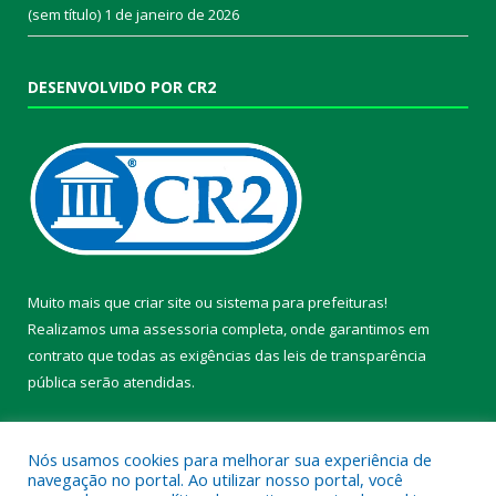
(sem título)
1 de janeiro de 2026
DESENVOLVIDO POR CR2
Muito mais que
criar site
ou
sistema para prefeituras
!
Realizamos uma
assessoria
completa, onde garantimos em
contrato que todas as exigências das
leis de transparência
pública
serão atendidas.
Conheça o
PNTP
e o
Radar da Transparência Pública
Nós usamos cookies para melhorar sua experiência de
navegação no portal. Ao utilizar nosso portal, você