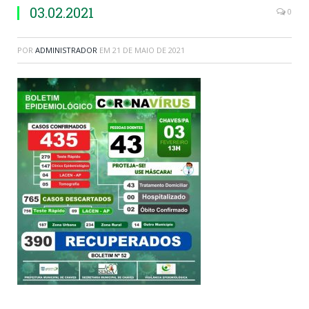
03.02.2021
0
POR
ADMINISTRADOR
EM
21 DE MAIO DE 2021