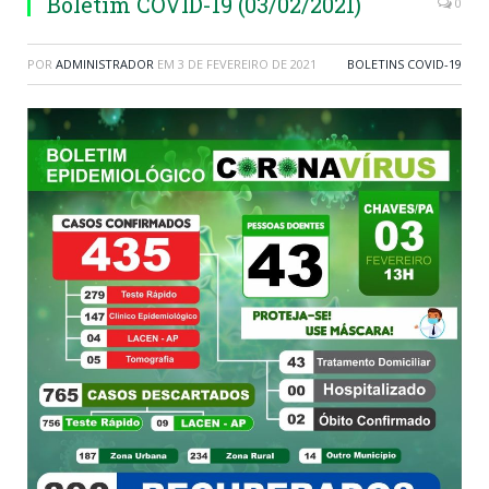
Boletim COVID-19 (03/02/2021)
0
POR
ADMINISTRADOR
EM
3 DE FEVEREIRO DE 2021
BOLETINS COVID-19