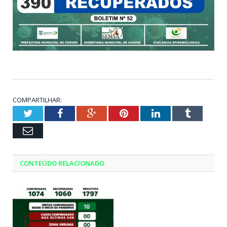
COMPARTILHAR:
Twitter
Facebook
Google+
Pinterest
LinkedIn
Tumblr
Email
CONTEÚDO RELACIONADO