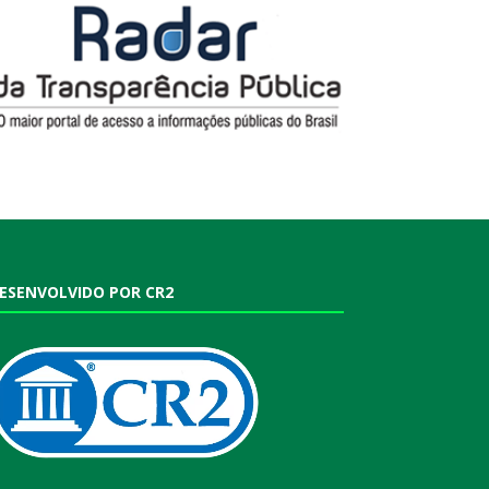
ESENVOLVIDO POR CR2