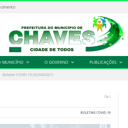
ecimento
 MUNICÍPIO
O GOVERNO
PUBLICAÇÕES
Boletim COVID-19 (02/04/2021)
0
BOLETINS COVID-19