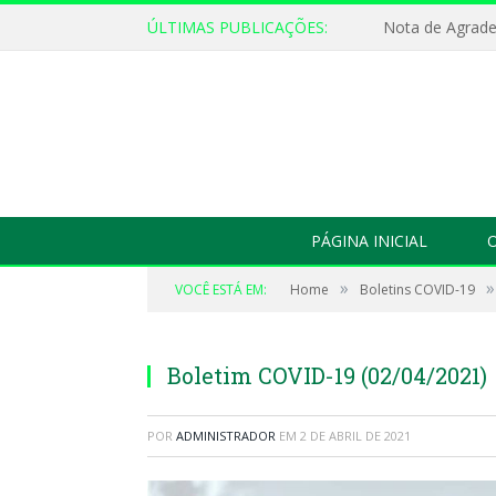
ÚLTIMAS PUBLICAÇÕES:
Nota de Agrad
PÁGINA INICIAL
O
»
»
VOCÊ ESTÁ EM:
Home
Boletins COVID-19
Boletim COVID-19 (02/04/2021)
POR
ADMINISTRADOR
EM
2 DE ABRIL DE 2021