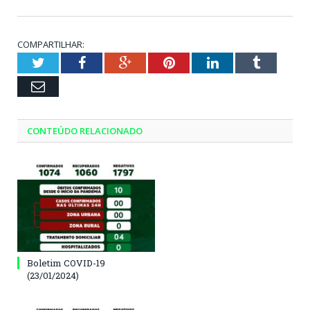
COMPARTILHAR:
Twitter
Facebook
Google+
Pinterest
LinkedIn
Tumblr
Email
CONTEÚDO RELACIONADO
Boletim COVID-19
(23/01/2024)