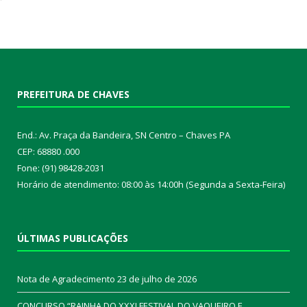
PREFEITURA DE CHAVES
End.: Av. Praça da Bandeira, SN Centro – Chaves PA
CEP: 68880 .000
Fone: (91) 98428-2031
Horário de atendimento: 08:00 às 14:00h (Segunda a Sexta-Feira)
ÚLTIMAS PUBLICAÇÕES
Nota de Agradecimento
23 de julho de 2026
CONCURSO “RAINHA DO XXXI FESTIVAL DO VAQUEIRO E