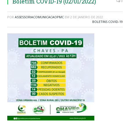
Boletim COVID-19 (02/01/2022)
0
POR
ASSESSORIACOMUNICACAOPMC
EM
2 DE JANEIRO DE 2022
BOLETINS COVID-19