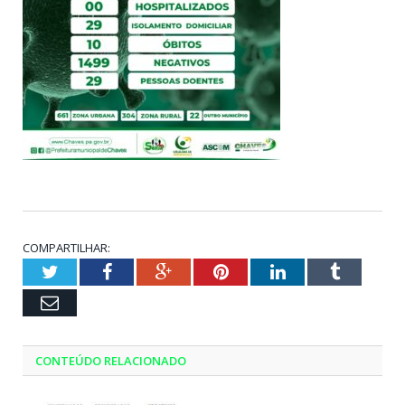
COMPARTILHAR:
Twitter
Facebook
Google+
Pinterest
LinkedIn
Tumblr
Email
CONTEÚDO RELACIONADO