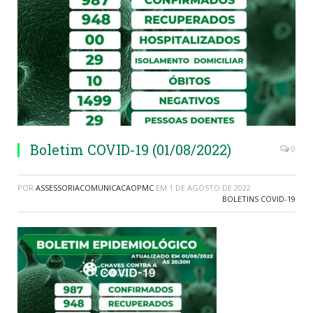
Boletim COVID-19 (01/08/2022)
0
POR
ASSESSORIACOMUNICACAOPMC
EM
1 DE AGOSTO DE 2022
BOLETINS COVID-19