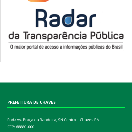
PREFEITURA DE CHAVES
End.: Av. Praça da Bandeira, SN Centro – Chaves PA
CEP: 68880 .000