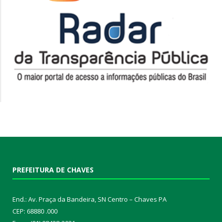
PREFEITURA DE CHAVES
End.: Av. Praça da Bandeira, SN Centro – Chaves PA
CEP: 68880 .000