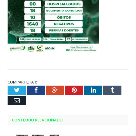
COMPARTILHAR:
Twitter
Facebook
Google+
Pinterest
LinkedIn
Tumblr
Email
CONTEÚDO RELACIONADO