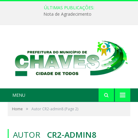
ÚLTIMAS PUBLICAÇÕES:
Nota de Agradecimento
MENU
»
Home
Autor CR2-admin8
(Page 2)
AUTOR
CR2-ADMIN8