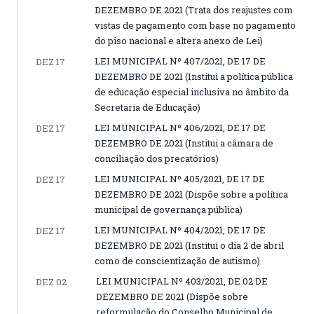
DEZEMBRO DE 2021 (Trata dos reajustes com
vistas de pagamento com base no pagamento
do piso nacional e altera anexo de Lei)
LEI MUNICIPAL Nº 407/2021, DE 17 DE
DEZ 17
DEZEMBRO DE 2021 (Institui a política pública
de educação especial inclusiva no âmbito da
Secretaria de Educação)
LEI MUNICIPAL Nº 406/2021, DE 17 DE
DEZ 17
DEZEMBRO DE 2021 (Institui a câmara de
conciliação dos precatórios)
LEI MUNICIPAL Nº 405/2021, DE 17 DE
DEZ 17
DEZEMBRO DE 2021 (Dispõe sobre a política
municipal de governança pública)
LEI MUNICIPAL Nº 404/2021, DE 17 DE
DEZ 17
DEZEMBRO DE 2021 (Institui o dia 2 de abril
como de conscientização de autismo)
LEI MUNICIPAL Nº 403/2021, DE 02 DE
DEZ 02
DEZEMBRO DE 2021 (Dispõe sobre
reformulação do Conselho Municipal de