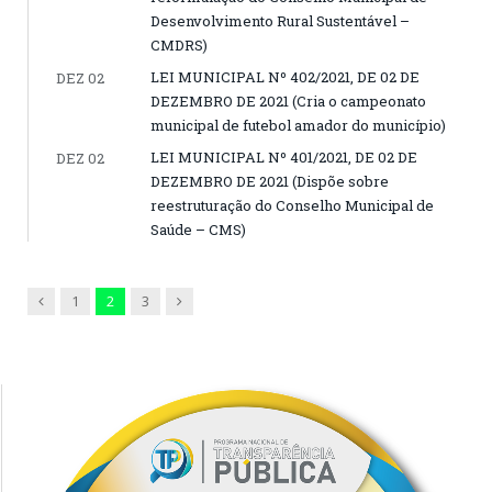
Desenvolvimento Rural Sustentável –
CMDRS)
LEI MUNICIPAL Nº 402/2021, DE 02 DE
DEZ 02
DEZEMBRO DE 2021 (Cria o campeonato
municipal de futebol amador do município)
LEI MUNICIPAL Nº 401/2021, DE 02 DE
DEZ 02
DEZEMBRO DE 2021 (Dispõe sobre
reestruturação do Conselho Municipal de
Saúde – CMS)
Previous
Next
1
2
3