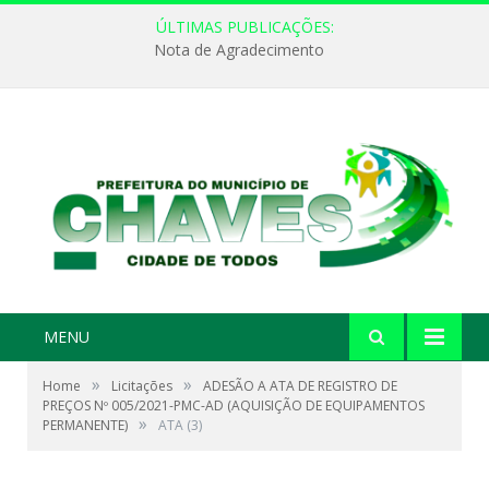
ÚLTIMAS PUBLICAÇÕES:
Nota de Agradecimento
MENU
»
»
Home
Licitações
ADESÃO A ATA DE REGISTRO DE
PREÇOS Nº 005/2021-PMC-AD (AQUISIÇÃO DE EQUIPAMENTOS
»
PERMANENTE)
ATA (3)