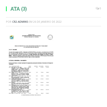
ATA (3)
0
POR
CR2-ADMIN5
EM
26 DE JANEIRO DE 2022