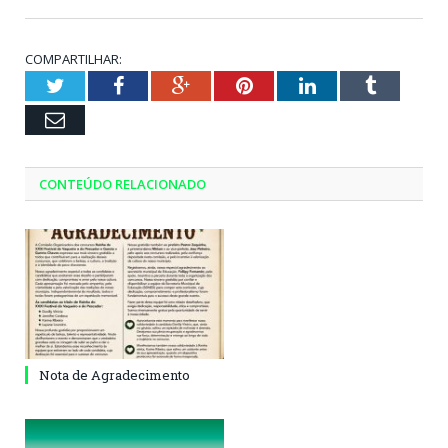
COMPARTILHAR:
Twitter
Facebook
Google+
Pinterest
LinkedIn
Tumblr
Email
CONTEÚDO RELACIONADO
Nota de Agradecimento