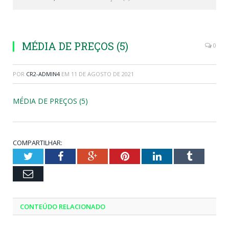
MÉDIA DE PREÇOS (5)
0
POR
CR2-ADMIN4
EM
11 DE AGOSTO DE 2021
MÉDIA DE PREÇOS (5)
COMPARTILHAR:
Twitter
Facebook
Google+
Pinterest
LinkedIn
Tumblr
Email
CONTEÚDO RELACIONADO