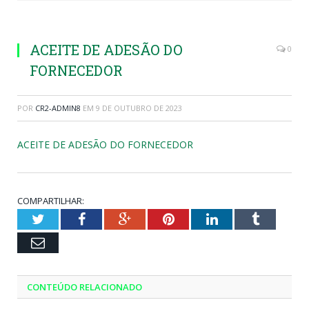
ACEITE DE ADESÃO DO
0
FORNECEDOR
POR
CR2-ADMIN8
EM
9 DE OUTUBRO DE 2023
ACEITE DE ADESÃO DO FORNECEDOR
COMPARTILHAR:
Twitter
Facebook
Google+
Pinterest
LinkedIn
Tumblr
Email
CONTEÚDO RELACIONADO