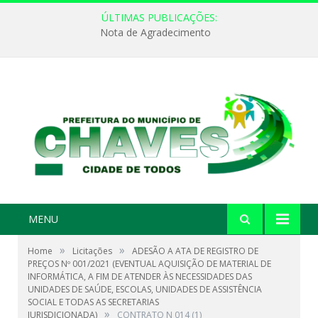
ÚLTIMAS PUBLICAÇÕES:
Nota de Agradecimento
MENU
»
»
Home
Licitações
ADESÃO A ATA DE REGISTRO DE
PREÇOS Nº 001/2021 (EVENTUAL AQUISIÇÃO DE MATERIAL DE
INFORMÁTICA, A FIM DE ATENDER ÀS NECESSIDADES DAS
UNIDADES DE SAÚDE, ESCOLAS, UNIDADES DE ASSISTÊNCIA
SOCIAL E TODAS AS SECRETARIAS
»
JURISDICIONADA)
CONTRATO N 014 (1)