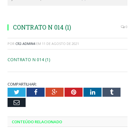
CONTRATO N 014 (1)
0
POR
CR2-ADMIN4
EM
11 DE AGOSTO DE 2021
CONTRATO N 014 (1)
COMPARTILHAR:
Twitter
Facebook
Google+
Pinterest
LinkedIn
Tumblr
Email
CONTEÚDO RELACIONADO