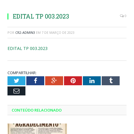
EDITAL TP 003.2023
0
POR
CR2-ADMIN3
EM
7 DE MARÇO DE 2023
EDITAL TP 003.2023
COMPARTILHAR:
Twitter
Facebook
Google+
Pinterest
LinkedIn
Tumblr
Email
CONTEÚDO RELACIONADO