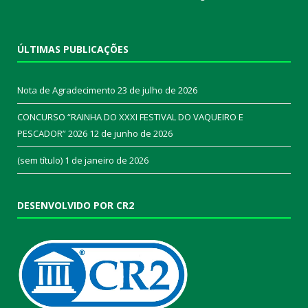
ÚLTIMAS PUBLICAÇÕES
Nota de Agradecimento
23 de julho de 2026
CONCURSO “RAINHA DO XXXI FESTIVAL DO VAQUEIRO E
PESCADOR” 2026
12 de junho de 2026
(sem título)
1 de janeiro de 2026
DESENVOLVIDO POR CR2