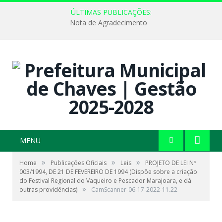
ÚLTIMAS PUBLICAÇÕES:
Nota de Agradecimento
MENU
»
»
»
Home
Publicações Oficiais
Leis
PROJETO DE LEI Nº
003/1994, DE 21 DE FEVEREIRO DE 1994 (Dispõe sobre a criação
do Festival Regional do Vaqueiro e Pescador Marajoara, e dá
»
outras providências)
CamScanner-06-17-2022-11.22