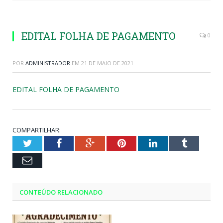
EDITAL FOLHA DE PAGAMENTO
0
POR
ADMINISTRADOR
EM
21 DE MAIO DE 2021
EDITAL FOLHA DE PAGAMENTO
COMPARTILHAR:
Twitter
Facebook
Google+
Pinterest
LinkedIn
Tumblr
Email
CONTEÚDO RELACIONADO