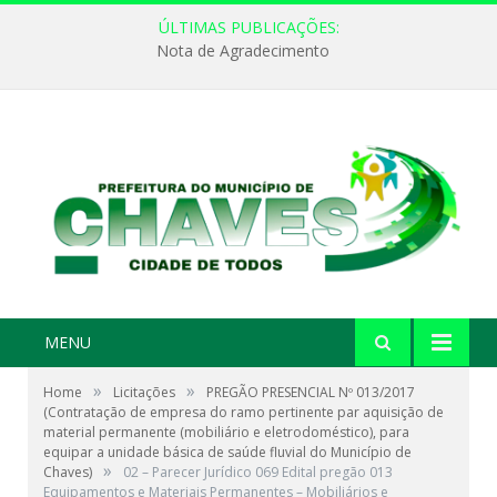
ÚLTIMAS PUBLICAÇÕES:
Nota de Agradecimento
MENU
»
»
Home
Licitações
PREGÃO PRESENCIAL Nº 013/2017
(Contratação de empresa do ramo pertinente par aquisição de
material permanente (mobiliário e eletrodoméstico), para
equipar a unidade básica de saúde fluvial do Município de
»
Chaves)
02 – Parecer Jurídico 069 Edital pregão 013
Equipamentos e Materiais Permanentes – Mobiliários e