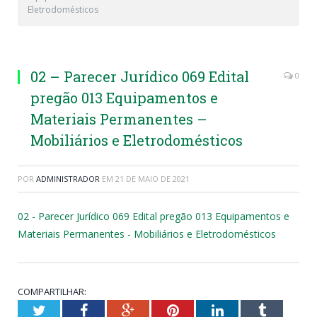
Eletrodomésticos
02 – Parecer Jurídico 069 Edital
0
pregão 013 Equipamentos e
Materiais Permanentes –
Mobiliários e Eletrodomésticos
POR
ADMINISTRADOR
EM
21 DE MAIO DE 2021
02 - Parecer Jurídico 069 Edital pregão 013 Equipamentos e
Materiais Permanentes - Mobiliários e Eletrodomésticos
COMPARTILHAR:
Twitter
Facebook
Google+
Pinterest
LinkedIn
Tumblr