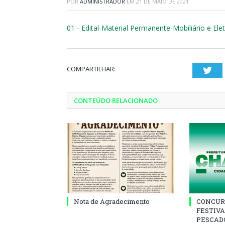
POR
ADMINISTRADOR
EM
21 DE MAIO DE 2021
01 - Edital-Material Permanente-Mobiliário e El
COMPARTILHAR:
Twi
CONTEÚDO RELACIONADO
Nota de Agradecimento
CONCUR
FESTIVA
PESCADO