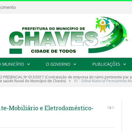
ecimento
 MUNICÍPIO
O GOVERNO
PUBLICAÇÕES
 PRESENCIAL Nº 013/2017 (Contratação de empresa do ramo pertinente par aq
»
e saúde fluvial do Município de Chaves)
01 – Edital-Material Permanente-M
te-Mobiliário e Eletrodoméstico-
0