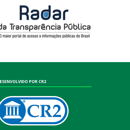
ESENVOLVIDO POR CR2