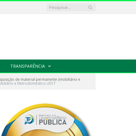
TRANSPARÊNCIA
uisição de material permanente (mobiliário e
obiliário e Eletrodoméstico-2017