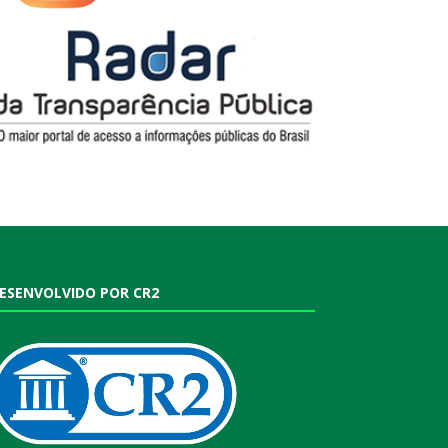
ESENVOLVIDO POR CR2