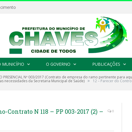
ecimento
 MUNICÍPIO
O GOVERNO
PUBLICAÇÕES
 PRESENCIAL Nº 003/2017 (Contrato de empresa do ramo pertinente para aqu
»
 as necessidades da Secretaria Municipal de Saúde)
12 – Parecer do Control
no-Contrato N 118 – PP 003-2017 (2) –
0