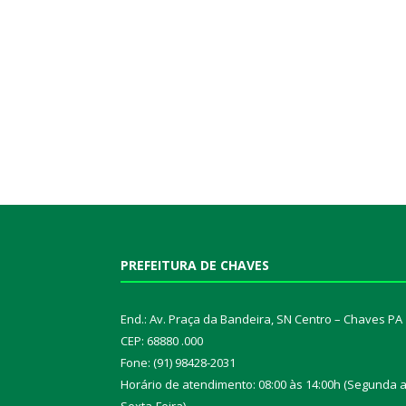
PREFEITURA DE CHAVES
End.: Av. Praça da Bandeira, SN Centro – Chaves PA
CEP: 68880 .000
Fone: (91) 98428-2031
Horário de atendimento: 08:00 às 14:00h (Segunda 