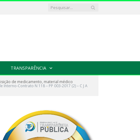
TRANSPARÊNCIA
isição de medicamento, material médico
e Interno-Contrato N 118 – PP 003-2017 (2) – C J A