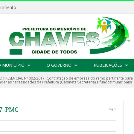
ecimento
 MUNICÍPIO
O GOVERNO
PUBLICAÇÕES
 PRESENCIAL Nº 002/2017 (Contratação de empresa do ramo pertinente para a
er as necessidades da Prefeitura (Gabinete/Secretaria) e fundos municipais)
17-PMC
0