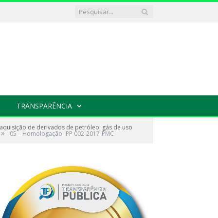
TRANSPARÊNCIA
quisição de derivados de petróleo, gás de uso
»
05 – Homologação- PP 002-2017-PMC