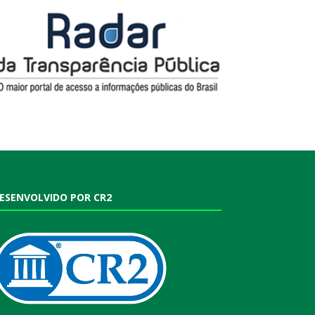
ESENVOLVIDO POR CR2