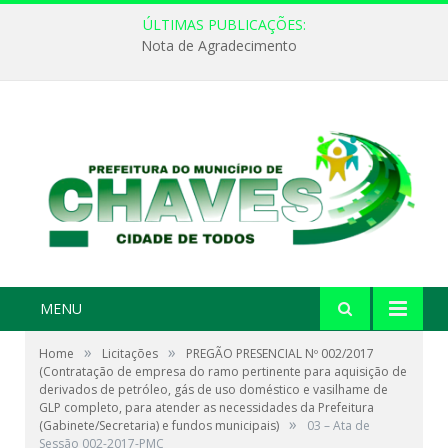
ÚLTIMAS PUBLICAÇÕES:
Nota de Agradecimento
MENU
»
»
Home
Licitações
PREGÃO PRESENCIAL Nº 002/2017
(Contratação de empresa do ramo pertinente para aquisição de
derivados de petróleo, gás de uso doméstico e vasilhame de
GLP completo, para atender as necessidades da Prefeitura
»
(Gabinete/Secretaria) e fundos municipais)
03 – Ata de
Sessão 002-2017-PMC