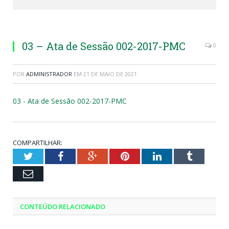
03 – Ata de Sessão 002-2017-PMC
0
POR
ADMINISTRADOR
EM
21 DE MAIO DE 2021
03 - Ata de Sessão 002-2017-PMC
COMPARTILHAR:
Twitter
Facebook
Google+
Pinterest
LinkedIn
Tumblr
Email
CONTEÚDO RELACIONADO