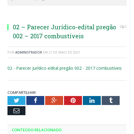
02 – Parecer Jurídico-edital pregão
0
002 – 2017 combustíveis
POR
ADMINISTRADOR
EM
21 DE MAIO DE 2021
02 - Parecer Jurídico-edital pregão 002 - 2017 combustíveis
COMPARTILHAR:
Twitter
Facebook
Google+
Pinterest
LinkedIn
Tumblr
Email
CONTEÚDO RELACIONADO