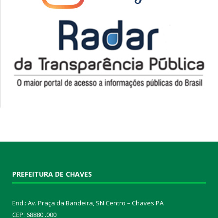
PREFEITURA DE CHAVES
End.: Av. Praça da Bandeira, SN Centro – Chaves PA
CEP: 68880 .000