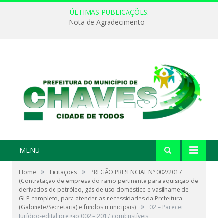
ÚLTIMAS PUBLICAÇÕES:
Nota de Agradecimento
MENU
»
»
Home
Licitações
PREGÃO PRESENCIAL Nº 002/2017
(Contratação de empresa do ramo pertinente para aquisição de
derivados de petróleo, gás de uso doméstico e vasilhame de
GLP completo, para atender as necessidades da Prefeitura
»
(Gabinete/Secretaria) e fundos municipais)
02 – Parecer
Jurídico-edital pregão 002 – 2017 combustíveis