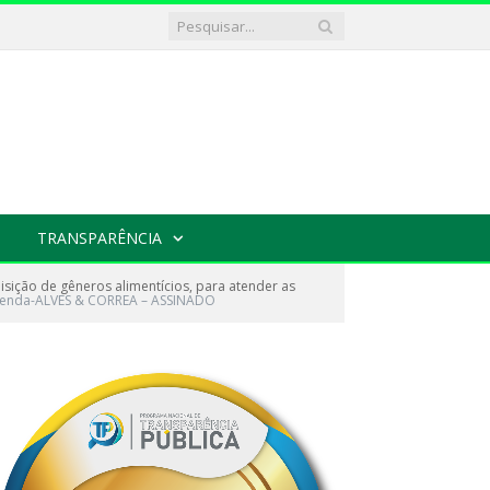
TRANSPARÊNCIA
ição de gêneros alimentícios, para atender as
erenda-ALVES & CORREA – ASSINADO