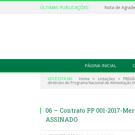
ÚLTIMAS PUBLICAÇÕES:
Nota de Agrad
PÁGINA INICIAL
O
»
»
VOCÊ ESTÁ EM:
Home
Licitações
PREGÃO
diretrizes do Programa Nacional de Alimentação Es
06 – Contrato PP 001-2017-M
ASSINADO