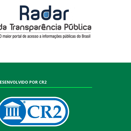
ESENVOLVIDO POR CR2