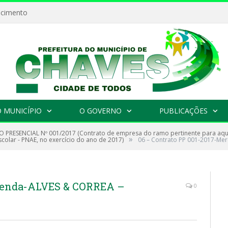
ecimento
 MUNICÍPIO
O GOVERNO
PUBLICAÇÕES
 PRESENCIAL Nº 001/2017 (Contrato de empresa do ramo pertinente para aquis
»
colar - PNAE, no exercício do ano de 2017)
06 – Contrato PP 001-2017-M
erenda-ALVES & CORREA –
0