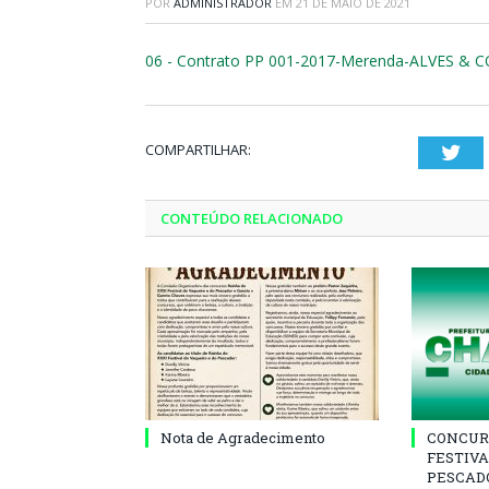
POR
ADMINISTRADOR
EM
21 DE MAIO DE 2021
06 - Contrato PP 001-2017-Merenda-ALVES & 
COMPARTILHAR:
Twi
CONTEÚDO RELACIONADO
Nota de Agradecimento
CONCUR
FESTIVA
PESCADO