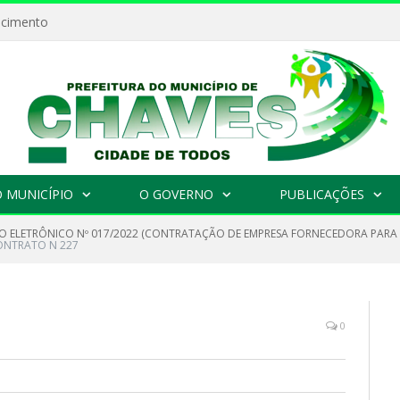
ecimento
 MUNICÍPIO
O GOVERNO
PUBLICAÇÕES
O ELETRÔNICO Nº 017/2022 (CONTRATAÇÃO DE EMPRESA FORNECEDORA PARA 
ONTRATO N 227
0