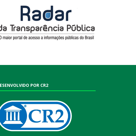
ESENVOLVIDO POR CR2