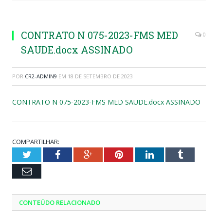
CONTRATO N 075-2023-FMS MED
0
SAUDE.docx ASSINADO
POR
CR2-ADMIN9
EM
18 DE SETEMBRO DE 2023
CONTRATO N 075-2023-FMS MED SAUDE.docx ASSINADO
COMPARTILHAR:
Twitter
Facebook
Google+
Pinterest
LinkedIn
Tumblr
Email
CONTEÚDO RELACIONADO