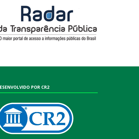
ESENVOLVIDO POR CR2