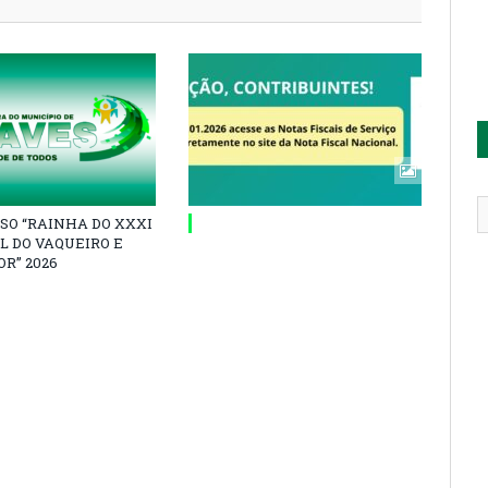
SO “RAINHA DO XXXI
L DO VAQUEIRO E
R” 2026