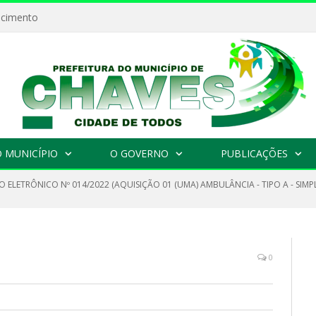
ecimento
 MUNICÍPIO
O GOVERNO
PUBLICAÇÕES
 ELETRÔNICO Nº 014/2022 (AQUISIÇÃO 01 (UMA) AMBULÂNCIA - TIPO A - SIMP
0