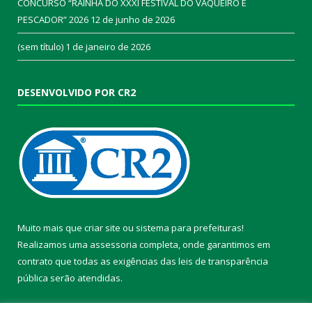
CONCURSO “RAINHA DO XXXI FESTIVAL DO VAQUEIRO E
PESCADOR” 2026
12 de junho de 2026
(sem título)
1 de janeiro de 2026
DESENVOLVIDO POR CR2
Muito mais que
criar site
ou
sistema para prefeituras
!
Realizamos uma
assessoria
completa, onde garantimos em
contrato que todas as exigências das
leis de transparência
pública
serão atendidas.
Conheça o
PNTP
e o
Radar da Transparência Pública