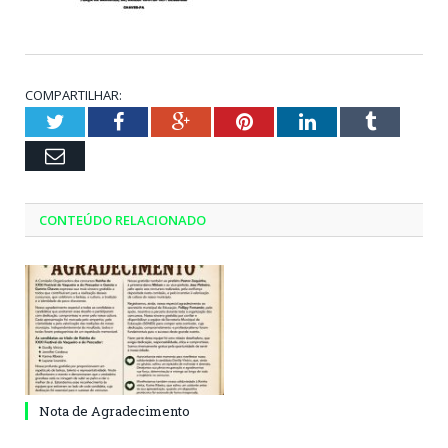
COMPARTILHAR:
Twitter
Facebook
Google+
Pinterest
LinkedIn
Tumblr
Email
CONTEÚDO RELACIONADO
Nota de Agradecimento