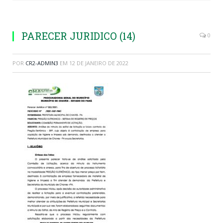
PARECER JURIDICO (14)
0
POR
CR2-ADMIN3
EM
12 DE JANEIRO DE 2022