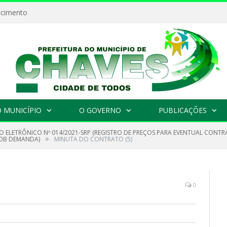
ecimento
 MUNICÍPIO
O GOVERNO
PUBLICAÇÕES
O ELETRÔNICO Nº 014/2021-SRP (REGISTRO DE PREÇOS PARA EVENTUAL CONT
»
 SOB DEMANDA)
MINUTA DO CONTRATO (5)
0