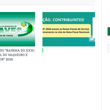
SO “RAINHA DO XXXI
L DO VAQUEIRO E
R” 2026