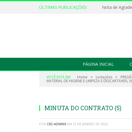
ÚLTIMAS PUBLICAÇÕES:
Nota de Agrad
PÁGINA INICIAL
O
»
»
VOCÊ ESTÁ EM:
Home
Licitações
PREGÃ
MATERIAL DE HIGIENE E LIMPEZA E DESCARTÁVEIS,
MINUTA DO CONTRATO (5)
POR
CR2-ADMIN3
EM
12 DE JANEIRO DE 2022