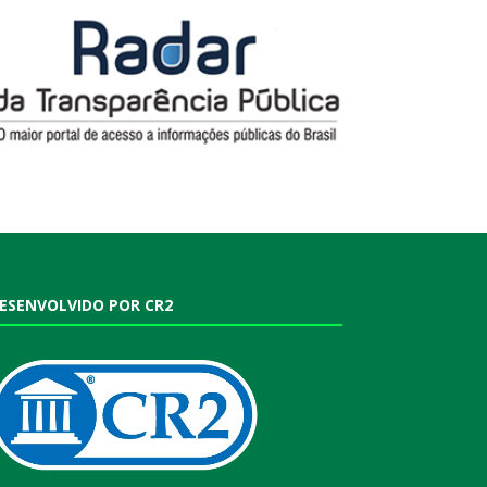
ESENVOLVIDO POR CR2